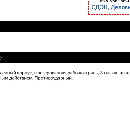
МОСКВЕ - БЕС
СДЭК, Делов
е
ленный корпус, фрезерованная рабочая грань, 3 глазка, шкал
ным действием. Противоударный.