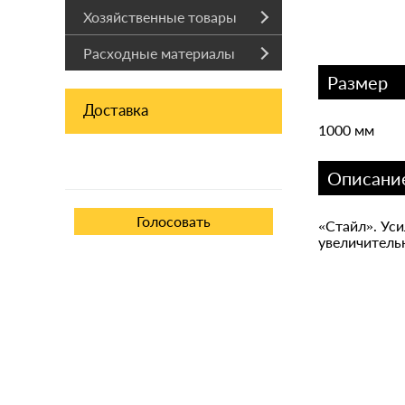
Хозяйственные товары
Расходные материалы
Размер
Доставка
1000 мм
Описани
«Стайл». Уси
увеличитель