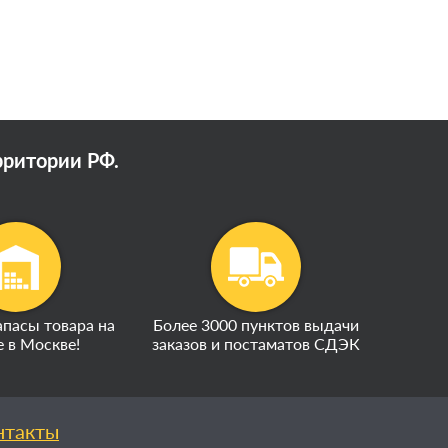
рритории РФ.
пасы товара на
Более 3000 пунктов выдачи
е в Москве!
заказов и постаматов СДЭК
нтакты