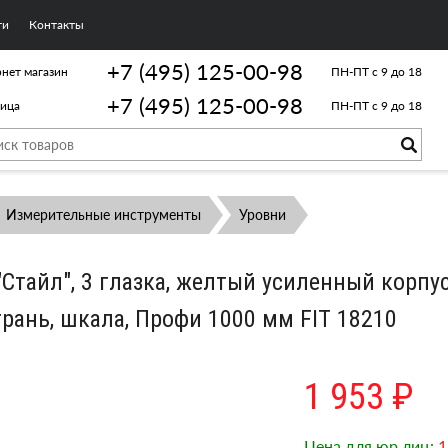
ги
Контакты
+7 (495) 125-00-98
нет магазин
ПН-ПТ с 9 до 18
+7 (495) 125-00-98
лица
ПН-ПТ с 9 до 18
Измерительные инструменты
Уровни
"Стайл", 3 глазка, желтый усиленный корпус
грань, шкала, Профи 1000 мм FIT 18210
1 953 ₽
Цена для юр.лиц:
1