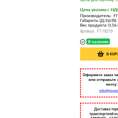
Цена указана с НД
Производитель:
FI
Габариты (Д/Ш/В):
Вес продукта: 0.56 
Артикул:
FT-18210
В наличии
В КОР
Оформите заказ че
или отправьте 
почту:
info@mvgr
Доставка тер
транспортной к