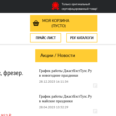
Только оригинальный
сертифицированный товар!
МОЯ КОРЗИНА
(ПУСТО)
ПРАЙС-ЛИСТ
PDF КАТАЛОГИ
Акции / Новости
График работы ДжастБэстТулс.Ру
, фрезер.
в новогодние праздники
28.12.2023 16:11:34
График работы ДжастБэстТулс.Ру
в майские праздники
28.04.2023 13:52:29
 953 ₽