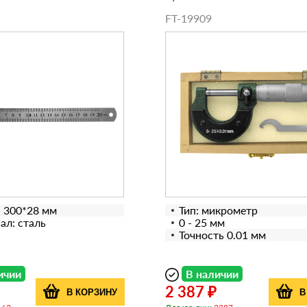
FT-19909
: 300*28 мм
Тип: микрометр
ал: сталь
0 - 25 мм
Точность 0.01 мм
ичии
В наличии
2 387 ₽
В КОРЗИНУ
В