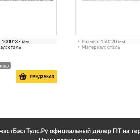
: 1000*37 мм
Размер: 150*20 мм
ал: сталь
Материал: сталь
аказ
ПРЕДЗАКАЗ
астБэстТулс.Ру официальный дилер FIT на те