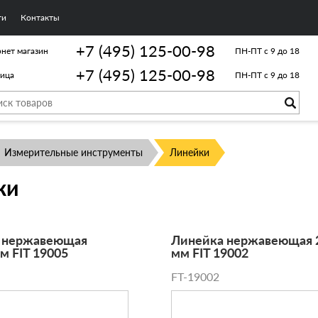
ги
Контакты
+7 (495) 125-00-98
нет магазин
ПН-ПТ с 9 до 18
+7 (495) 125-00-98
лица
ПН-ПТ с 9 до 18
Измерительные инструменты
Линейки
ки
 нержавеющая
Линейка нержавеющая 
м FIT 19005
мм FIT 19002
FT-19002