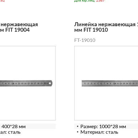
162
Для юр.лиц:
2387
 нержавеющая
Линейка нержавеющая 
м FIT 19004
мм FIT 19010
FT-19010
: 400*28 мм
Размер: 1000*28 мм
ал: сталь
Материал: сталь