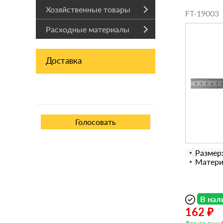
Хозяйственные товары
FT-19003
Расходные материалы
Доставка
Размер
Матери
В нал
162 ₽