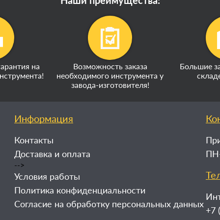
Наши преимущества:
арантия на
Возможность заказа
Большие за
нструмента!
необходимого инструмента у
склад
завода-изготовителя!
Информация
Ко
Контакты
При
Доставка и оплата
ПН-
-->
Те
Условия работы
Политика конфиденциальности
Ин
Согласие на обработку персональных данных
+7 