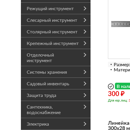
Режущий инструмент
Слесарный инструмент
Столярный инструмент
Крепежный инструмент
Отделочный
инструмент
Размер
Матери
Системы хранения
Садовый инвентарь
В нал
300 ₽
Защита труда
Для юр.лиц:
Сантехника,
водоснабжение
Линейка
Электрика
300х28 м