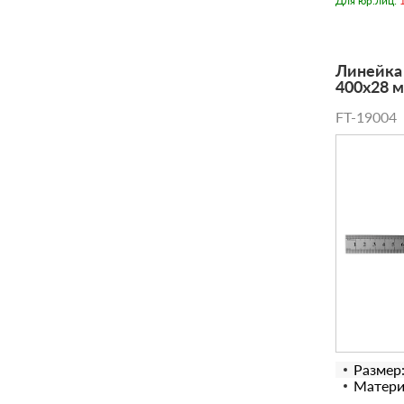
Для юр.лиц:
Линейка
400х28 м
FT-19004
Размер
Матери