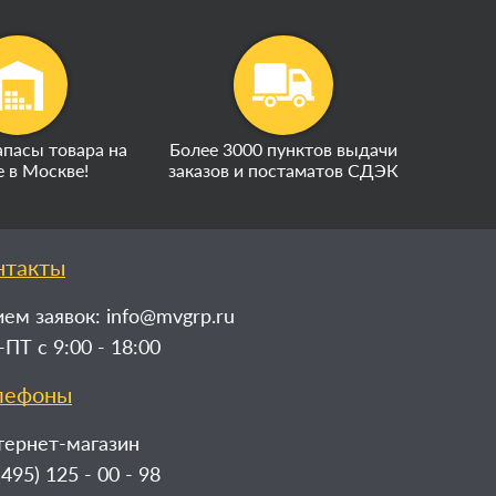
пасы товара на
Более 3000 пунктов выдачи
е в Москве!
заказов и постаматов СДЭК
нтакты
ем заявок:
info@mvgrp.ru
ПТ с 9:00 - 18:00
лефоны
тернет-магазин
(495) 125 - 00 - 98