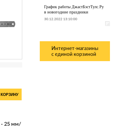
График работы ДжастБэстТулс.Ру
в новогодние праздники
30.12.2022 13:10:00
Интернет-магазины
с единой корзиной
 КОРЗИНУ
- 25 мм/