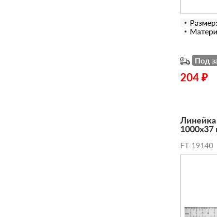
Размер
Матери
Под з
204 ₽
Линейка
1000х37 
FT-19140