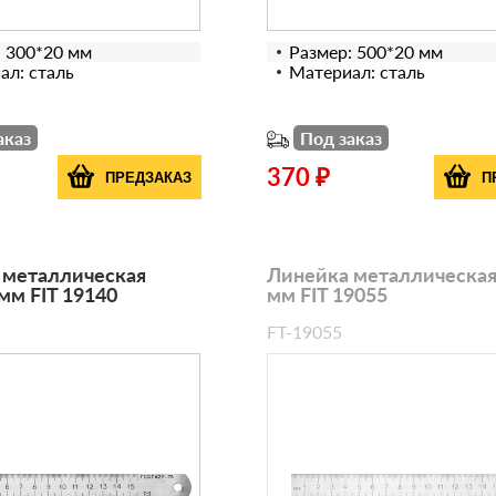
: 300*20 мм
Размер: 500*20 мм
ал: сталь
Материал: сталь
аказ
Под заказ
370 ₽
ПРЕДЗАКАЗ
П
 металлическая
Линейка металлическая
мм FIT 19140
мм FIT 19055
FT-19055