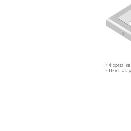
Форма: кв
Цвет: ста