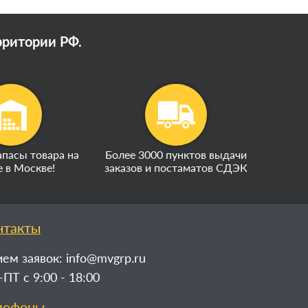
рритории РФ.
пасы товара на
Более 3000 пунктов выдачи
е в Москве!
заказов и постаматов СДЭК
нтакты
ем заявок:
info@mvgrp.ru
ПТ с 9:00 - 18:00
лефоны