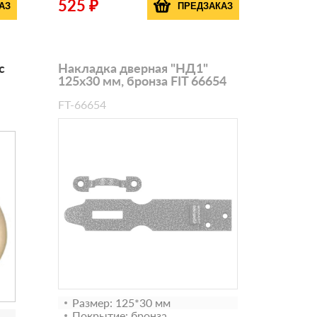
525 ₽
АЗ
ПРЕДЗАКАЗ
с
Накладка дверная "НД1"
125х30 мм, бронза FIT 66654
FT-66654
Размер: 125*30 мм
Покрытие: бронза