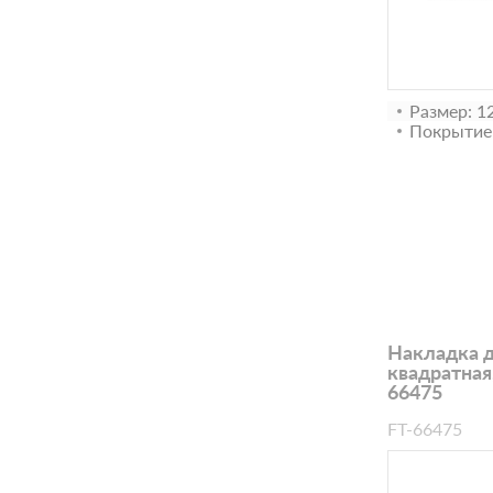
Размер: 1
Покрытие
Накладка 
квадратная,
66475
FT-66475