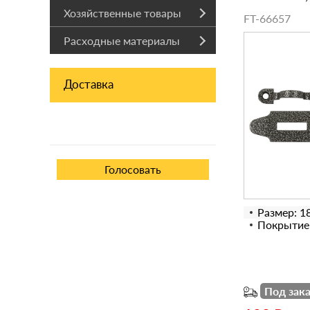
Хозяйственные товары
FT-66657
Расходные материалы
Доставка
Размер: 1
Покрытие
Под зака