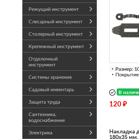
Режущий инструмент
Слесарный инструмент
Столярный инструмент
Крепежный инструмент
Отделочный
инструмент
Размер: 1
Покрытие
Системы хранения
Садовый инвентарь
В налич
Защита труда
120 ₽
Сантехника,
водоснабжение
Накладка 
Электрика
180х35 мм,