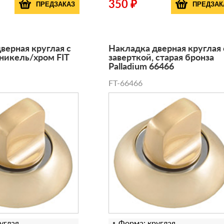
350 ₽
ПРЕДЗАКАЗ
ПРЕДЗАК
верная круглая с
Накладка дверная круглая 
 никель/хром FIT
заверткой, старая бронза
Palladium 66466
FT-66466
углая
Форма: круглая