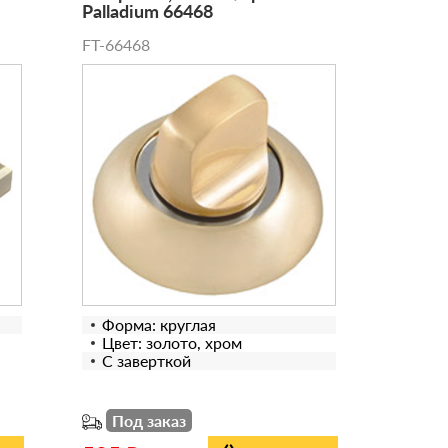
Palladium 66468
FT-66468
Форма: круглая
Цвет: золото, хром
С заверткой
Под заказ