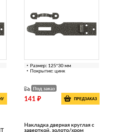
Размер: 125*30 мм
Покрытие: цинк
Под заказ
141 ₽
НУ
ПРЕДЗАКАЗ
Накладка дверная круглая с
IT
заверткой, золото/хром