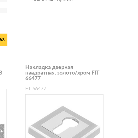
АЗ
Накладка дверная
8
квадратная, золото/хром FIT
66477
FT-66477