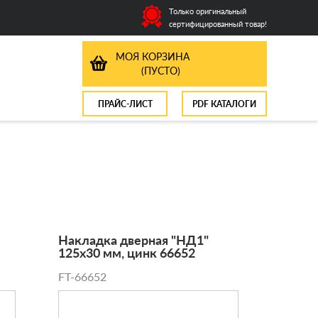
Только оригинальный
сертифицированный товар!
МОЯ КОРЗИНА
(ПУСТО)
ПРАЙС-ЛИСТ
PDF КАТАЛОГИ
Накладка дверная "НД1"
125х30 мм, цинк 66652
FT-66652