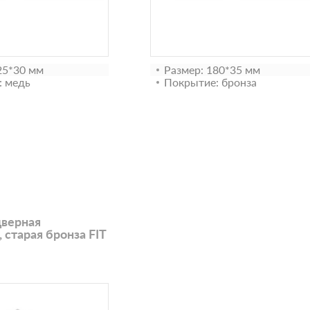
25*30 мм
Размер: 180*35 мм
: медь
Покрытие: бронза
дверная
 старая бронза FIT