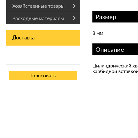
Хозяйственные товары
Размер
Расходные материалы
8 мм
Доставка
Описание
Цилиндрический хво
карбидной вставкой.