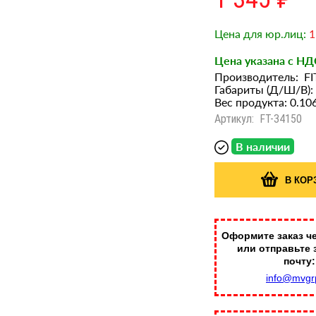
Цена для юр.лиц:
1
Цена указана с НД
Производитель:
FI
Габариты (Д/Ш/В):
Вес продукта: 0.10
Артикул:
FT-34150
В наличии
В КОР
Оформите заказ че
или отправьте 
почту:
info@mvgr