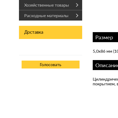
Хозяйственные товары
Расходные материалы
Доставка
Размер
5,0х86 мм (10
Описани
Цилиндричес
покрытием, 