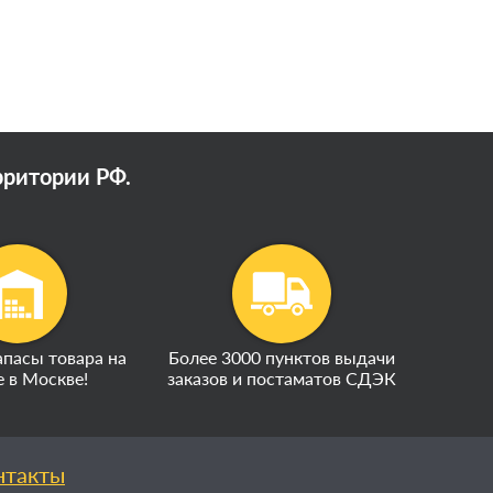
рритории РФ.
пасы товара на
Более 3000 пунктов выдачи
е в Москве!
заказов и постаматов СДЭК
нтакты