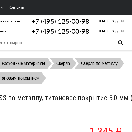
ги
Контакты
+7 (495) 125-00-98
нет магазин
ПН-ПТ с 9 до 18
+7 (495) 125-00-98
лица
ПН-ПТ с 9 до 18
Расходные материалы
Сверла
Сверла по металлу
итановым покрытием
SS по металлу, титановое покрытие 5,0 мм (
0
1 345 ₽