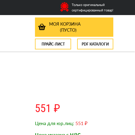
Только оригинальный
сертифицированный товар!
МОЯ КОРЗИНА
(ПУСТО)
ПРАЙС-ЛИСТ
PDF КАТАЛОГИ
551 ₽
Цена для юр.лиц:
551 ₽
Цена указана с НДС