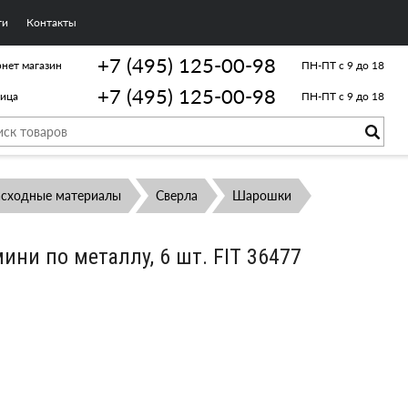
ги
Контакты
+7 (495) 125-00-98
нет магазин
ПН-ПТ с 9 до 18
+7 (495) 125-00-98
лица
ПН-ПТ с 9 до 18
асходные материалы
Сверла
Шарошки
ни по металлу, 6 шт. FIT 36477