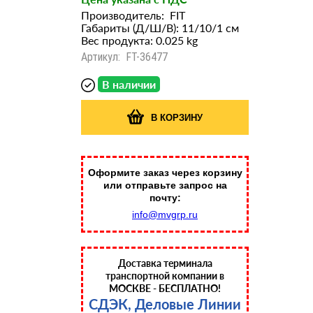
Производитель:
FIT
Габариты (Д/Ш/В): 11/10/1 см
Вес продукта: 0.025 kg
Артикул:
FT-36477
В наличии
В КОРЗИНУ
Оформите заказ через корзину
или отправьте запрос на
почту:
info@mvgrp.ru
Доставка терминала
транспортной компании в
МОСКВЕ - БЕСПЛАТНО!
СДЭК, Деловые Линии