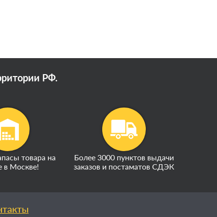
рритории РФ.
пасы товара на
Более 3000 пунктов выдачи
е в Москве!
заказов и постаматов СДЭК
нтакты