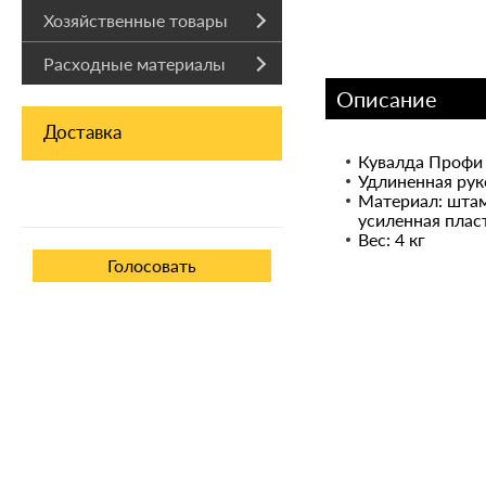
Хозяйственные товары
Расходные материалы
Описание
Доставка
Кувалда Профи
Удлиненная рук
Материал: штам
усиленная плас
Вес: 4 кг