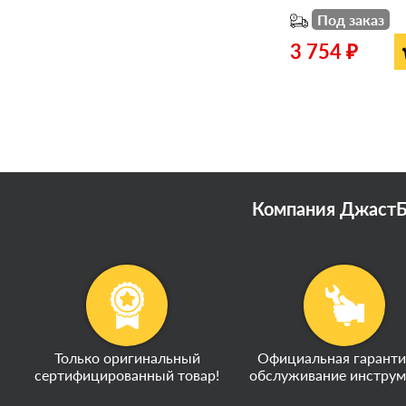
Под заказ
3 754 ₽
Компания ДжастБэ
Только оригинальный
Официальная гаранти
сертифицированный товар!
обслуживание инструм